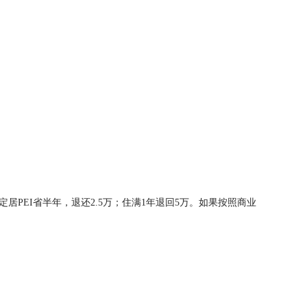
定居PEI省半年，退还2.5万；住满1年退回5万。如果按照商业