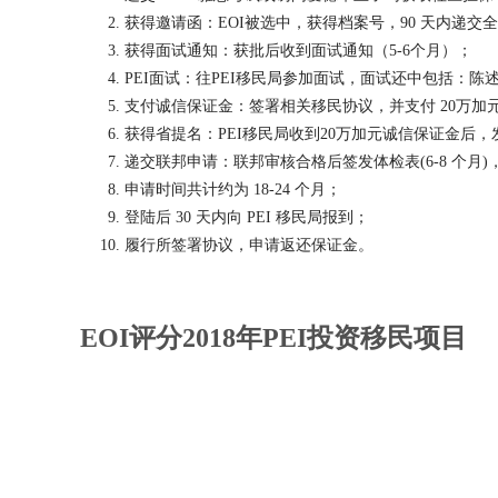
获得邀请函：EOI被选中，获得档案号，90 天内递交
获得面试通知：获批后收到面试通知（5-6个月）；
PEI面试：往PEI移民局参加面试，面试还中包括：陈
支付诚信保证金：签署相关移民协议，并支付 20万加
获得省提名：PEI移民局收到20万加元诚信保证金后
递交联邦申请：联邦审核合格后签发体检表(6-8 个月)，移
申请时间共计约为 18-24 个月；
登陆后 30 天内向 PEI 移民局报到；
履行所签署协议，申请返还保证金。
EOI评分2018年PEI投资移民项目