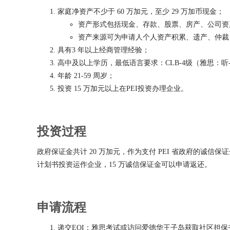
家庭净资产不少于 60 万加元，至少 29 万加币现金；
资产形式包括现金、存款、股票、房产、公司资
资产来源可为申请人个人资产积累、遗产、仲裁
具有3 年以上经商管理经验；
高中及以上学历，最低语言要求：CLB-4级（雅思：听-4.5、
年龄 21-59 周岁；
投资 15 万加元以上在PEI投资办理企业。
投资过程
政府保证金共计 20 万加元，作为支付 PEI 省政府的诚信
计划书投资运作企业，15 万诚信保证金可以申请返还。
申请流程
递交EOI：雅思考试或访问爱德华王子岛获取社区担保