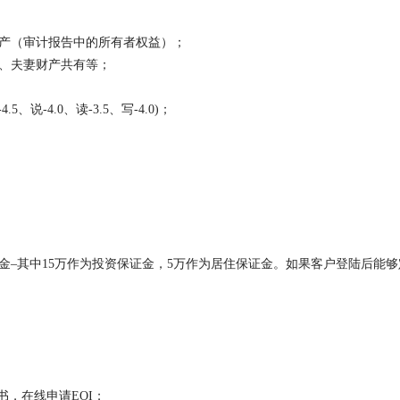
产（审计报告中的所有者权益）；
、夫妻财产共有等；
说-4.0、读-3.5、写-4.0)；
保证金–其中15万作为投资保证金，5万作为居住保证金。如果客户登陆后能够
书，在线申请EOI；